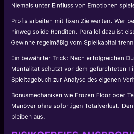
Niemals unter Einfluss von Emotionen spiel
Profis arbeiten mit fixen Zielwerten. Wer b
hinweg solide Renditen. Parallel dazu ist e
Gewinne regelmäßig vom Spielkapital trenn
Ein bewährter Trick: Nach erfolgreichen Du
Mentalität schützt vor dem gefürchteten T
Spieltagebuch zur Analyse des eigenen Ver
Bonusmechaniken wie Frozen Floor oder Temp
Manöver ohne sofortigen Totalverlust. Denn
bleiben aus.