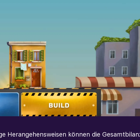
luge Herangehensweisen können die Gesamtbila