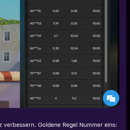
nz verbessern. Goldene Regel Nummer eins: