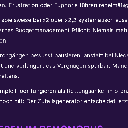
en. Frustration oder Euphorie führen regelmäßi
eispielsweise bei x2 oder x2,2 systematisch auss
isernes Budgetmanagement Pflicht: Niemals mehr r
en.
rchgängen bewusst pausieren, anstatt bei Niede
ilt und verlängert das Vergnügen spürbar. Man
haltens.
le Floor fungieren als Rettungsanker in brenzl
och gilt: Der Zufallsgenerator entscheidet letz