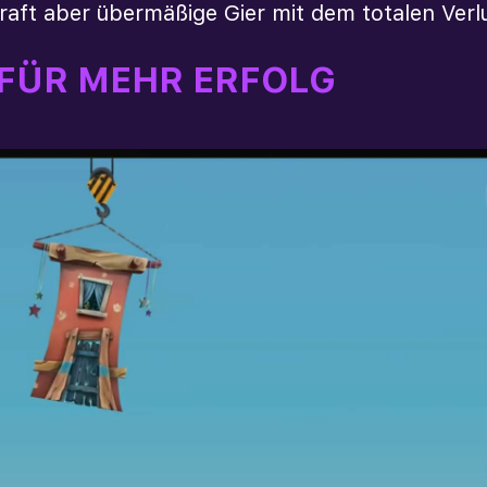
aft aber übermäßige Gier mit dem totalen Verl
 FÜR MEHR ERFOLG